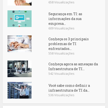
658 Visualizações
Segurança em TI: as
informações da sua
empresa...
609 Visualizações
Conheça os 3 principais
problemas de TI
enfrentados...
558 Visualizações
Conheça agora as ameaças da
Infraestrutura de TI...
542 Visualizações
Você sabe como definir a
infraestrutura de TI da...
536 Visualizações