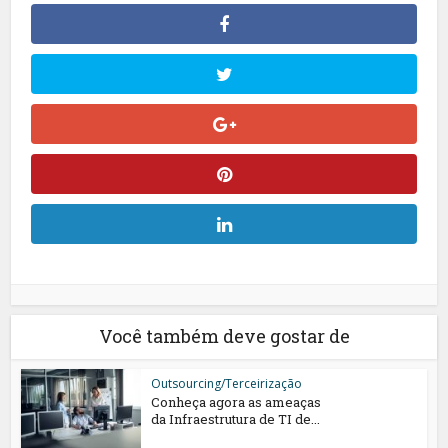
Você também deve gostar de
Outsourcing/Terceirização
Conheça agora as ameaças
da Infraestrutura de TI de...