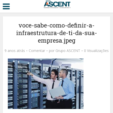
voce-sabe-como-definir-a-
infraestrutura-de-ti-da-sua-
empresa.jpeg
9 anos atrás
Comentar
por
Grupo ASCENT
0 Visualizações