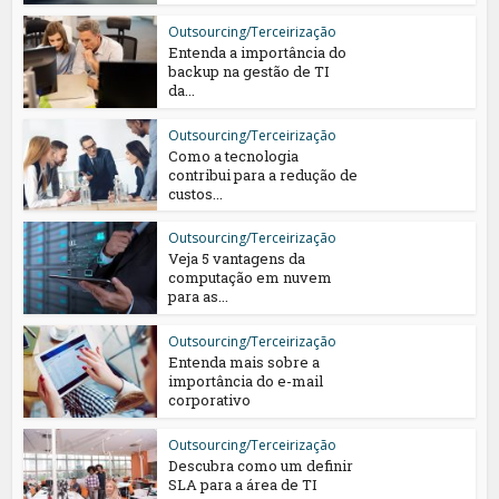
Outsourcing/Terceirização
Entenda a importância do
backup na gestão de TI
da...
Outsourcing/Terceirização
Como a tecnologia
contribui para a redução de
custos...
Outsourcing/Terceirização
Veja 5 vantagens da
computação em nuvem
para as...
Outsourcing/Terceirização
Entenda mais sobre a
importância do e-mail
corporativo
Outsourcing/Terceirização
Descubra como um definir
SLA para a área de TI