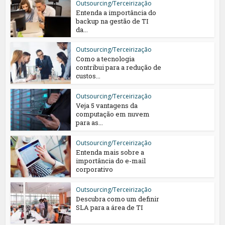
Outsourcing/Terceirização
Entenda a importância do
backup na gestão de TI
da...
Outsourcing/Terceirização
Como a tecnologia
contribui para a redução de
custos...
Outsourcing/Terceirização
Veja 5 vantagens da
computação em nuvem
para as...
Outsourcing/Terceirização
Entenda mais sobre a
importância do e-mail
corporativo
Outsourcing/Terceirização
Descubra como um definir
SLA para a área de TI