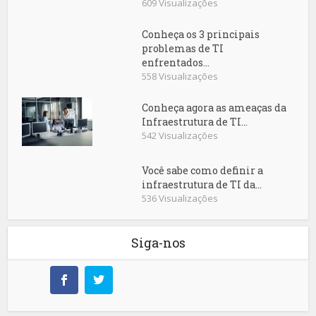
609 Visualizações
Conheça os 3 principais
problemas de TI
enfrentados...
558 Visualizações
Conheça agora as ameaças da
Infraestrutura de TI...
542 Visualizações
Você sabe como definir a
infraestrutura de TI da...
536 Visualizações
Siga-nos