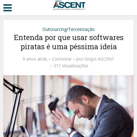
Outsourcing/Terceirização
Entenda por que usar softwares
piratas é uma péssima ideia
9 anos atrás
Comentar
por
Grupo ASCENT
311 Visualizações