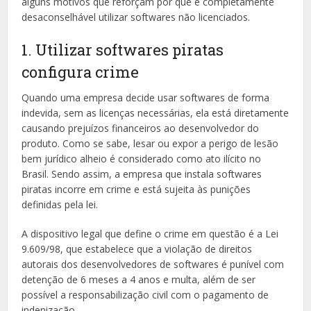
alguns motivos que reforçam por que é completamente
desaconselhável utilizar softwares não licenciados.
1. Utilizar softwares piratas
configura crime
Quando uma empresa decide usar softwares de forma
indevida, sem as licenças necessárias, ela está diretamente
causando prejuízos financeiros ao desenvolvedor do
produto. Como se sabe, lesar ou expor a perigo de lesão
bem jurídico alheio é considerado como ato ilícito no
Brasil. Sendo assim, a empresa que instala softwares
piratas incorre em crime e está sujeita às punições
definidas pela lei.
A dispositivo legal que define o crime em questão é a Lei
9.609/98, que estabelece que a violação de direitos
autorais dos desenvolvedores de softwares é punível com
detenção de 6 meses a 4 anos e multa, além de ser
possível a responsabilização civil com o pagamento de
indenização.