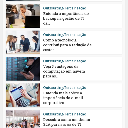
Outsourcing/Terceirização
Entenda a importância do
backup na gestão de TI
da...
Outsourcing/Terceirização
Como a tecnologia
contribui para a redução de
custos...
Outsourcing/Terceirização
Veja 5 vantagens da
computação em nuvem
para as...
Outsourcing/Terceirização
Entenda mais sobre a
importância do e-mail
corporativo
Outsourcing/Terceirização
Descubra como um definir
SLA para a área de TI