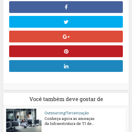
Você também deve gostar de
Outsourcing/Terceirização
Conheça agora as ameaças
da Infraestrutura de TI de...