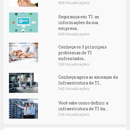
658 Visualizações
Segurança em TI: as
informações da sua
empresa...
609 Visualizações
Conheça os 3 principais
problemas de TI
enfrentados...
558 Visualizações
Conheça agora as ameaças da
Infraestrutura de TI...
542 Visualizações
Você sabe como definir a
infraestrutura de TI da...
536 Visualizações