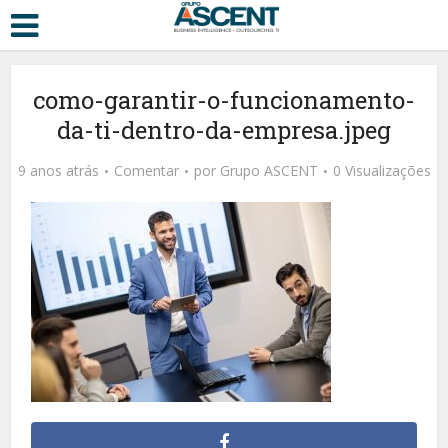
como-garantir-o-funcionamento-
da-ti-dentro-da-empresa.jpeg
9 anos atrás
Comentar
por
Grupo ASCENT
0 Visualizações