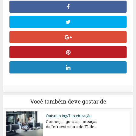
Você também deve gostar de
Outsourcing/Terceirização
Conheça agora as ameaças
da Infraestrutura de TI de...