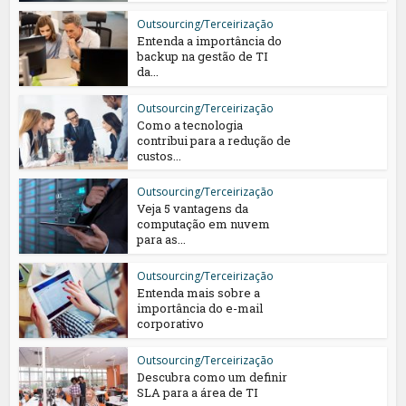
Outsourcing/Terceirização
Entenda a importância do
backup na gestão de TI
da...
Outsourcing/Terceirização
Como a tecnologia
contribui para a redução de
custos...
Outsourcing/Terceirização
Veja 5 vantagens da
computação em nuvem
para as...
Outsourcing/Terceirização
Entenda mais sobre a
importância do e-mail
corporativo
Outsourcing/Terceirização
Descubra como um definir
SLA para a área de TI