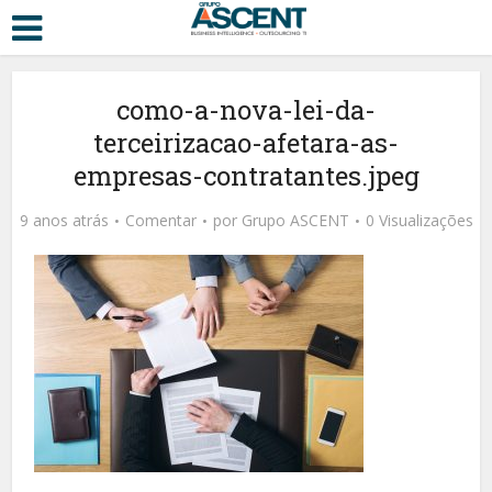
como-a-nova-lei-da-
terceirizacao-afetara-as-
empresas-contratantes.jpeg
9 anos atrás
Comentar
por
Grupo ASCENT
0 Visualizações