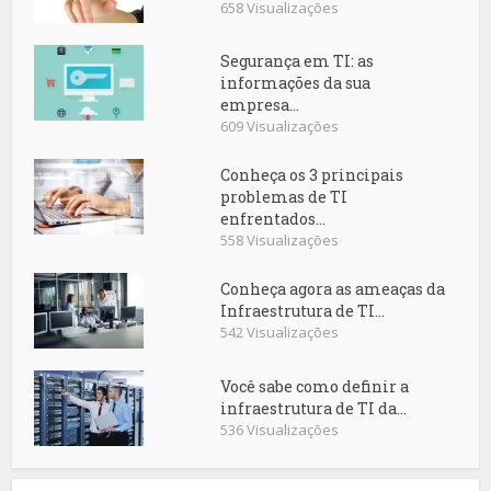
658 Visualizações
Segurança em TI: as
informações da sua
empresa...
609 Visualizações
Conheça os 3 principais
problemas de TI
enfrentados...
558 Visualizações
Conheça agora as ameaças da
Infraestrutura de TI...
542 Visualizações
Você sabe como definir a
infraestrutura de TI da...
536 Visualizações