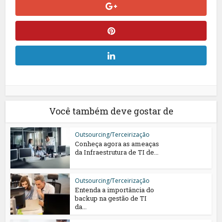
Você também deve gostar de
Outsourcing/Terceirização
Conheça agora as ameaças
da Infraestrutura de TI de...
Outsourcing/Terceirização
Entenda a importância do
backup na gestão de TI
da...