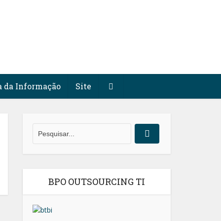
a da Informação
Site
BPO OUTSOURCING TI