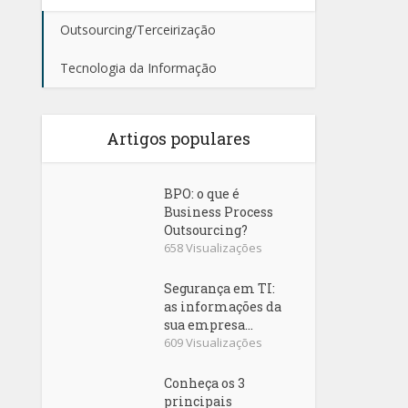
Outsourcing/Terceirização
Tecnologia da Informação
Artigos populares
BPO: o que é
Business Process
Outsourcing?
658 Visualizações
Segurança em TI:
as informações da
sua empresa...
609 Visualizações
Conheça os 3
principais