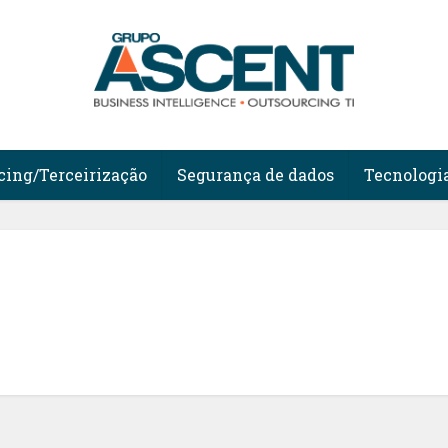
cing/Terceirização
Segurança de dados
Tecnologi