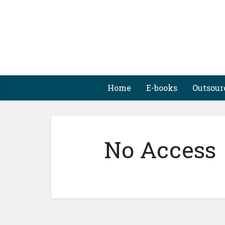
Home
E-books
Outsour
No Access