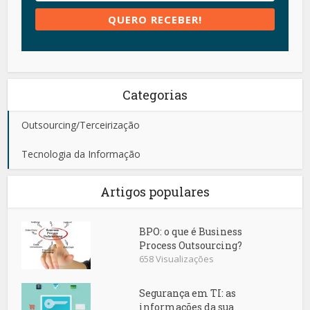
Categorias
Outsourcing/Terceirização
Tecnologia da Informação
Artigos populares
BPO: o que é Business
Process Outsourcing?
658 Visualizações
Segurança em TI: as
informações da sua