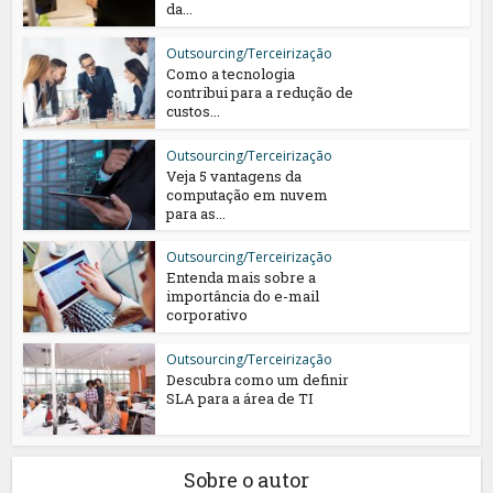
da...
Outsourcing/Terceirização
Como a tecnologia
contribui para a redução de
custos...
Outsourcing/Terceirização
Veja 5 vantagens da
computação em nuvem
para as...
Outsourcing/Terceirização
Entenda mais sobre a
importância do e-mail
corporativo
Outsourcing/Terceirização
Descubra como um definir
SLA para a área de TI
Sobre o autor