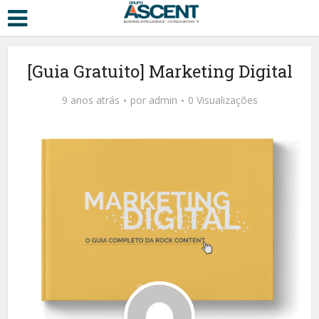
[Guia Gratuito] Marketing Digital
9 anos atrás
por
admin
0 Visualizações