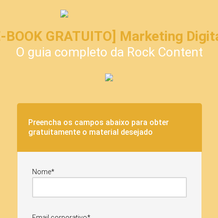
E-BOOK GRATUITO] Marketing Digita
O guia completo da Rock Content
Preencha os campos abaixo para obter
gratuitamente o material desejado
Nome*
Email corporativo*