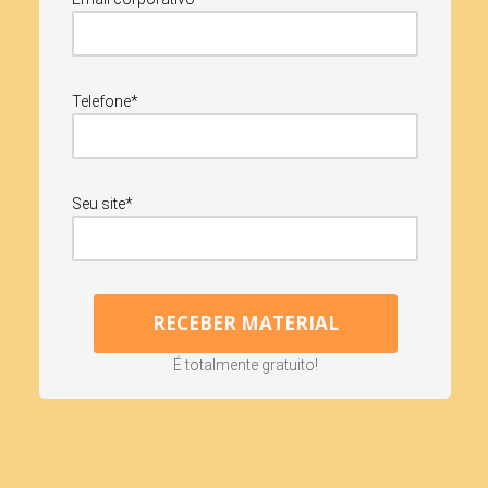
Telefone*
Seu site*
É totalmente gratuito!